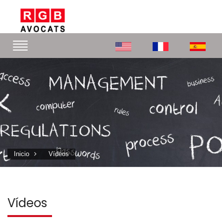
Inicio
Vídeos
Vídeos