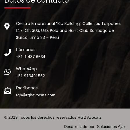
Datos de contacto
Centro Empresarial “Blu Building” Calle Los Tulipanes
147, Of. 303, Urb. Polo and Hunt Club Santiago de
Surco, Lima 33 – Perú
Llámanos
+51-1 437 6634
WhatsApp
+51 913491552
Escríbenos
rgb@rgbavocats.com
© 2019 Todos los derechos reservados RGB Avocats
Desarrollado por:
Soluciones Ajax