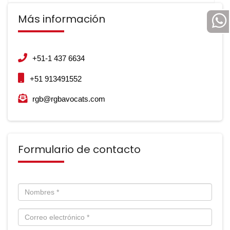
Más información
+51-1 437 6634
+51 913491552
rgb@rgbavocats.com
Formulario de contacto