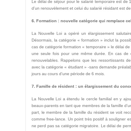
Le délai de séjour pour le salarié temporaire est de 
d’un renouvèlement et celui du salarié résidant est de 
6. Formation : nouvelle catégorie qui remplace cel
La Nouvelle Loi a opéré un élargissement salutaire
Désormais, la catégorie « formation » inclut la possib
cas de catégorie formation « temporaire » le délai d
une seule fois pour une même durée. En cas de cat
renouvelables. Rappelons que les ressortissants 
avec la catégorie « étudiant » -sans demande préala
jours au cours d’une période de 6 mois.
7. Famille de résident : un élargissement du conce
La Nouvelle Loi a étendu le cercle familial en y aj
beaux-parents en tant que membres de la famille d’u
part, le membre de la famille du résident se voit reco
comme free-lance. Un point très positif à souligner e
ne perd pas sa catégorie migratoire. Le délai de pe