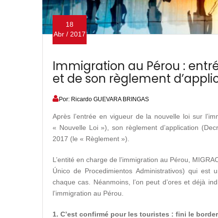
18
Abr / 2017
Immigration au Pérou : entré
et de son règlement d’appli
Por: Ricardo GUEVARA BRINGAS
Après l’entrée en vigueur de la nouvelle loi sur l’i
« Nouvelle Loi »), son règlement d’application (De
2017 (le « Règlement »).
L’entité en charge de l’immigration au Pérou, MIGR
Único de Procedimientos Administrativos) qui est 
chaque cas. Néanmoins, l’on peut d’ores et déjà indiq
l’immigration au Pérou.
1. C’est confirmé pour les touristes : fini le bord