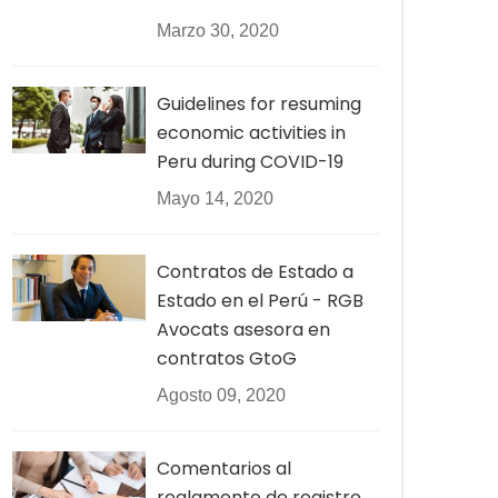
Marzo 30, 2020
Guidelines for resuming
economic activities in
Peru during COVID-19
Mayo 14, 2020
Contratos de Estado a
Estado en el Perú - RGB
Avocats asesora en
contratos GtoG
Agosto 09, 2020
Comentarios al
reglamento de registro