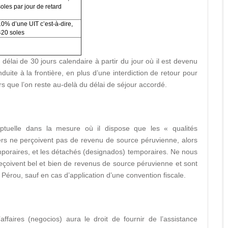
soles par jour de retard
10% d’une UIT c’est-à-dire,
420 soles
 délai de 30 jours calendaire à partir du jour où il est devenu
nduite à la frontière, en plus d’une interdiction de retour pour
rs que l’on reste au-delà du délai de séjour accordé.
tuelle dans la mesure où il dispose que les « qualités
ers ne perçoivent pas de revenu de source péruvienne, alors
emporaires, et les détachés (designados) temporaires. Ne nous
reçoivent bel et bien de revenus de source péruvienne et sont
u Pérou, sauf en cas d’application d’une convention fiscale.
ffaires (negocios) aura le droit de fournir de l’assistance