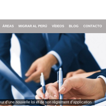
ÁREAS
MIGRAR AL PERÚ
VÍDEOS
BLOG
CONTACTO
ur d’une nouvelle loi et de son règlement d’application