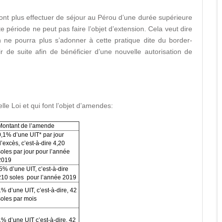
ront plus effectuer de séjour au Pérou d’une durée supérieure
 période ne peut pas faire l’objet d’extension. Cela veut dire
n ne pourra plus s’adonner à cette pratique dite du border-
ir de suite afin de bénéficier d’une nouvelle autorisation de
elle Loi et qui font l’objet d’amendes:
Montant de l’amende
0,1% d’une UIT* par jour
d’excès, c’est-à-dire 4,20
soles par jour pour l’année
2019
5% d’une UIT, c’est-à-dire
210 soles pour l’année 2019
1% d’une UIT, c’est-à-dire, 42
soles par mois
1% d’une UIT c’est-à-dire, 42