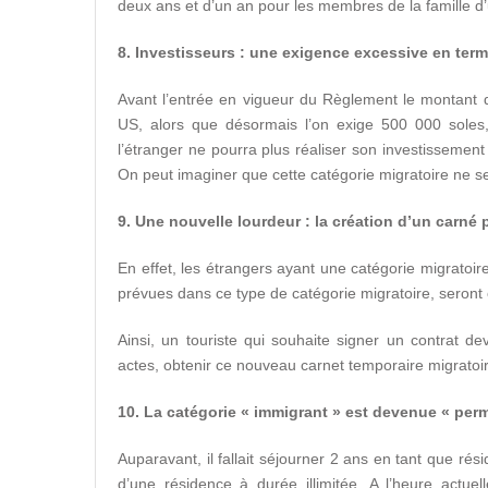
deux ans et d’un an pour les membres de la famille d’
8. Investisseurs : une exigence excessive en ter
Avant l’entrée en vigueur du Règlement le montant 
US, alors que désormais l’on exige 500 000 soles,
l’étranger ne pourra plus réaliser son investissement pa
On peut imaginer que cette catégorie migratoire ne 
9. Une nouvelle lourdeur : la création d’un carné
En effet, les étrangers ayant une catégorie migratoire
prévues dans ce type de catégorie migratoire, seron
Ainsi, un touriste qui souhaite signer un contrat 
actes, obtenir ce nouveau carnet temporaire migratoi
10. La catégorie « immigrant » est devenue « per
Auparavant, il fallait séjourner 2 ans en tant que ré
d’une résidence à durée illimitée. A l’heure actue