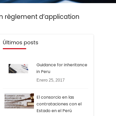
on règlement d’application
Últimos posts
Guidance for inheritance
in Peru
Enero 25, 2017
El consorcio en las
contrataciones con el
Estado en el Perú