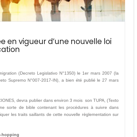
e en vigueur d’une nouvelle loi
cation
mmigration (Decreto Legislativo N°1350) le 1er mars 2007 (la
creto Supremo N°007-2017-IN), a bien été publié le 27 mars
ACIONES, devra publier dans environ 3 mois son TUPA, (Texto
une sorte de bible contenant les procédures à suivre dans
uer les traits saillants de cette nouvelle règlementation sur
er-hopping