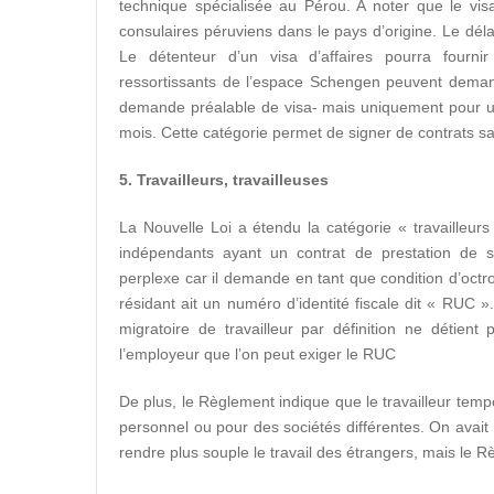
technique spécialisée au Pérou. A noter que le vis
consulaires péruviens dans le pays d’origine. Le dél
Le détenteur d’un visa d’affaires pourra fournir
ressortissants de l’espace Schengen peuvent demand
demande préalable de visa- mais uniquement pour u
mois. Cette catégorie permet de signer de contrats
5. Travailleurs, travailleuses
La Nouvelle Loi a étendu la catégorie « travailleurs
indépendants ayant un contrat de prestation de s
perplexe car il demande en tant que condition d’octro
résidant ait un numéro d’identité fiscale dit « RUC »
migratoire de travailleur par définition ne détien
l’employeur que l’on peut exiger le RUC
De plus, le Règlement indique que le travailleur tempora
personnel ou pour des sociétés différentes. On avait p
rendre plus souple le travail des étrangers, mais le R